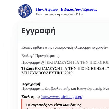
Παν. Αιγαίου - Ειδικός Λογ. Έρευνας
Ηλεκτρονικές Υπηρεσίες (Web POS)
Εγγραφή
Καλώς ήρθατε στην ηλεκτρονική πλατφόρμα εγγραφών 
Επιλογή Προγράμματος
Πρόγραμμα
Τίτλος:
ΕΚΠΑΙΔΕΥΣΗ ΓΙΑ ΤΗΝ ΠΙΣΤΟΠΟΙΗΣΗ 
ΣΤΗ ΣΥΜΒΟΥΛΕΥΤΙΚΗ 2019
Περιγραφή:
Προγράμματα Συμβουλευτικής και Επαγγελματικής Εν
Σύνδεσμος:
http://www.psichologia.gr/
Οι εγγραφές δεν είναι διαθέσιμες