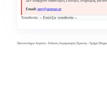
Δεν υπάρχουν διαθέσιμες επιλογές πληρωμής για αυ
Email:
ppy@aegean.gr
Τοποθεσία
Πανεπιστήμιο Αιγαίου - Ειδικός Λογαριασμός Έρευνας - Τμήμα Πληρ