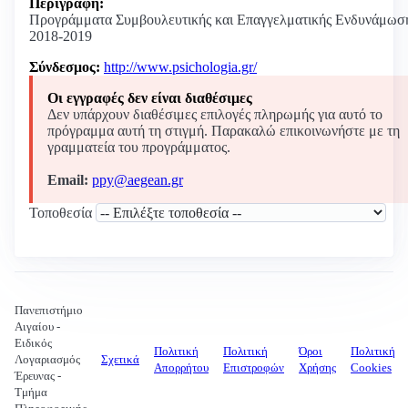
Περιγραφή:
Προγράμματα Συμβουλευτικής και Επαγγελματικής Ενδυνάμωσ
2018-2019
Σύνδεσμος:
http://www.psichologia.gr/
Οι εγγραφές δεν είναι διαθέσιμες
Δεν υπάρχουν διαθέσιμες επιλογές πληρωμής για αυτό το
πρόγραμμα αυτή τη στιγμή. Παρακαλώ επικοινωνήστε με τη
γραμματεία του προγράμματος.
Email:
ppy@aegean.gr
Τοποθεσία
Πανεπιστήμιο
Αιγαίου -
Ειδικός
Πολιτική
Πολιτική
Όροι
Πολιτική
Λογαριασμός
Σχετικά
Απορρήτου
Επιστροφών
Χρήσης
Cookies
Έρευνας -
Τμήμα