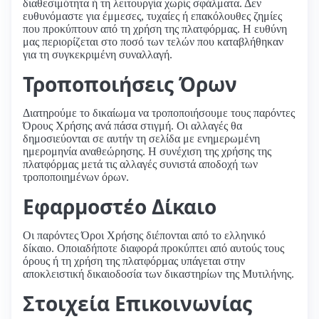
διαθεσιμότητα ή τη λειτουργία χωρίς σφάλματα. Δεν
ευθυνόμαστε για έμμεσες, τυχαίες ή επακόλουθες ζημίες
που προκύπτουν από τη χρήση της πλατφόρμας. Η ευθύνη
μας περιορίζεται στο ποσό των τελών που καταβλήθηκαν
για τη συγκεκριμένη συναλλαγή.
Τροποποιήσεις Όρων
Διατηρούμε το δικαίωμα να τροποποιήσουμε τους παρόντες
Όρους Χρήσης ανά πάσα στιγμή. Οι αλλαγές θα
δημοσιεύονται σε αυτήν τη σελίδα με ενημερωμένη
ημερομηνία αναθεώρησης. Η συνέχιση της χρήσης της
πλατφόρμας μετά τις αλλαγές συνιστά αποδοχή των
τροποποιημένων όρων.
Εφαρμοστέο Δίκαιο
Οι παρόντες Όροι Χρήσης διέπονται από το ελληνικό
δίκαιο. Οποιαδήποτε διαφορά προκύπτει από αυτούς τους
όρους ή τη χρήση της πλατφόρμας υπάγεται στην
αποκλειστική δικαιοδοσία των δικαστηρίων της Μυτιλήνης.
Στοιχεία Επικοινωνίας