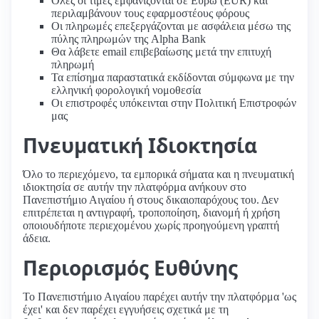
Όλες οι τιμές εμφανίζονται σε Ευρώ (EUR) και
περιλαμβάνουν τους εφαρμοστέους φόρους
Οι πληρωμές επεξεργάζονται με ασφάλεια μέσω της
πύλης πληρωμών της Alpha Bank
Θα λάβετε email επιβεβαίωσης μετά την επιτυχή
πληρωμή
Τα επίσημα παραστατικά εκδίδονται σύμφωνα με την
ελληνική φορολογική νομοθεσία
Οι επιστροφές υπόκεινται στην Πολιτική Επιστροφών
μας
Πνευματική Ιδιοκτησία
Όλο το περιεχόμενο, τα εμπορικά σήματα και η πνευματική
ιδιοκτησία σε αυτήν την πλατφόρμα ανήκουν στο
Πανεπιστήμιο Αιγαίου ή στους δικαιοπαρόχους του. Δεν
επιτρέπεται η αντιγραφή, τροποποίηση, διανομή ή χρήση
οποιουδήποτε περιεχομένου χωρίς προηγούμενη γραπτή
άδεια.
Περιορισμός Ευθύνης
Το Πανεπιστήμιο Αιγαίου παρέχει αυτήν την πλατφόρμα 'ως
έχει' και δεν παρέχει εγγυήσεις σχετικά με τη