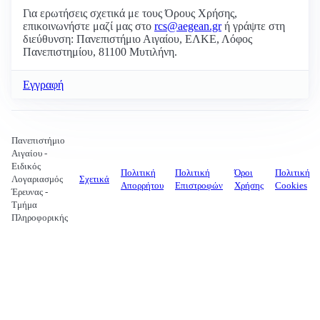
Για ερωτήσεις σχετικά με τους Όρους Χρήσης,
επικοινωνήστε μαζί μας στο
rcs@aegean.gr
ή γράψτε στη
διεύθυνση: Πανεπιστήμιο Αιγαίου, ΕΛΚΕ, Λόφος
Πανεπιστημίου, 81100 Μυτιλήνη.
Εγγραφή
Πανεπιστήμιο
Αιγαίου -
Ειδικός
Πολιτική
Πολιτική
Όροι
Πολιτική
Λογαριασμός
Σχετικά
Απορρήτου
Επιστροφών
Χρήσης
Cookies
Έρευνας -
Τμήμα
Πληροφορικής